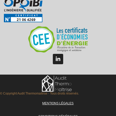
© Copyright Audit Thermomaitrise - Tous droits réservés.
MENTIONS LÉGALES