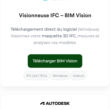
Visionneuse IFC – BIM Vision
Téléchargement direct du logiciel
(Windows).
Visionnez votre
maquette 3D IFC
, mesurez et
analysez vos modèles.
Télécharger BIM Vision
IFC 2x3 / IFC4
Windows
Gratuit