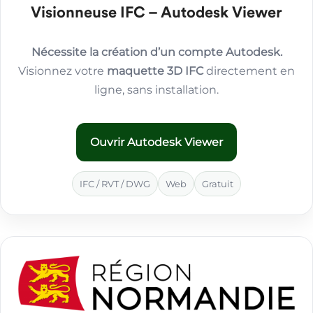
Visionneuse IFC – Autodesk Viewer
Nécessite la création d’un compte Autodesk.
Visionnez votre
maquette 3D IFC
directement en
ligne, sans installation.
Ouvrir Autodesk Viewer
IFC / RVT / DWG
Web
Gratuit